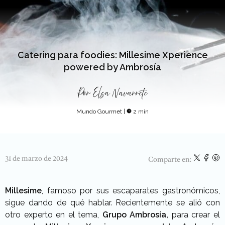
Catering para foodies: Millesime Xperience
powered by Ambrosía
Por
Elsa Navarrete
Mundo Gourmet
|
2 min
31 de marzo de 2024
Comparte en:
Millesime
, famoso por sus escaparates gastronómicos,
sigue dando de qué hablar. Recientemente se alió con
otro experto en el tema,
Grupo Ambrosía,
para crear el