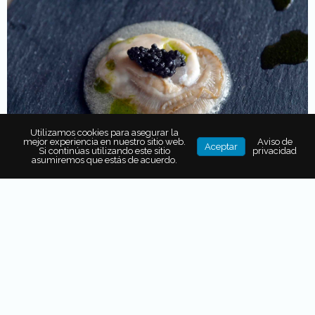
Utilizamos cookies para asegurar la
mejor experiencia en nuestro sitio web.
Aviso de
Aceptar
Si continúas utilizando este sitio
privacidad
asumiremos que estás de acuerdo.
Abanico de sabores