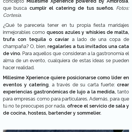
concepto
Millesime Xperience powered by Ambrosía
,
que busca
cumplir el catering de tus sueños
.
Fotos:
Cortesía.
¿Qué te parecería tener en tu propia fiesta maridajes
inmejorables como
quesos azules y whiskies de malta,
trufa con tequila o caviar
a lado de una copa de
champaña? O, bien,
regalarles a tus invitados una cata
de vino
. Para aquellos que consideran a la gastronomía el
alma de un evento, cualquiera de estas ideas se pueden
hacer realidad.
Millesime Xperience quiere posicionarse como líder en
eventos y catering
, a través de su carta fuerte:
crear
experiencias gastronómicas de lujo a la medida,
tanto
para empresas como para particulares. Además, para que
tú no te preocupes por nada,
ofrece el servicio de sala y
de cocina, hostess, bartender y sommelier.