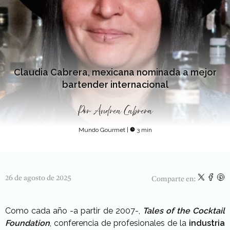
Claudia Cabrera, mexicana nominada a mejor
bartender internacional
Por
Andrea Cabrera
Mundo Gourmet
|
3 min
26 de agosto de 2025
Comparte en:
Como cada año -a partir de 2007-,
Tales of the Cocktail
Foundation
, conferencia de profesionales de la
industria