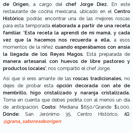
de Origen,
a cargo del
chef Jorge Díez.
En este
restaurante de cocina mexicana, ubicado en el
Centro
Histórico
, podrás encontrar una de las mejores roscas
para esta temporada
elaborada a partir de una receta
familiar.
“
Esta receta la aprendí de mi mamá, y cada
vez que la hacemos nos recuerda a ella,
a esos
momentos de la niñez
cuando esperábamos con ansia
la llegada de los Reyes Magos.
Está preparada de
manera artesanal con huevos de libre pastoreo y
productos locales
”, nos compartió el chef Jorge.
Así que si eres amante de las
roscas tradicionales,
no
dejes de probar esta
opción decorada con ate de
membrillo, higo cristalizado y naranja cristalizada.
Toma en cuenta que debes pedirla con al menos un día
de anticipación.
Costo:
Mediana $650/Grande $1,000.
Dónde:
San Jerónimo 35, Centro Histórico.
IG:
@grana_saboresdeorigen