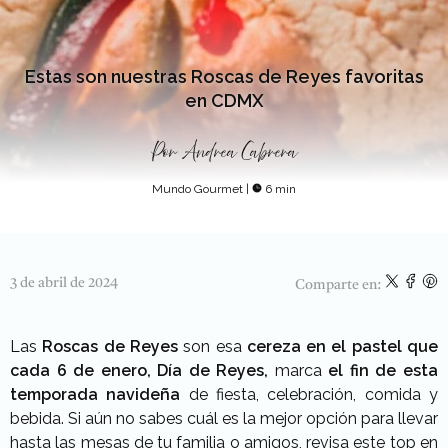
Estas son nuestras Roscas de Reyes favoritas
en CDMX
Por
Andrea Cabrera
Mundo Gourmet
|
6 min
3 de abril de 2024
Comparte en:
Las
Roscas de Reyes
son esa
cereza en el pastel que
cada 6 de enero, Día de Reyes,
marca
el fin de esta
temporada navideña
de fiesta, celebración, comida y
bebida. Si aún no sabes cuál es la mejor opción para llevar
hasta las mesas de tu familia o amigos, revisa este top en