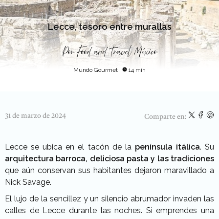
Lecce, tesoro entre murallas
Por
Food and Travel México
Mundo Gourmet
|
14 min
31 de marzo de 2024
Comparte en:
Lecce se ubica en el tacón de la
península itálica
. Su
arquitectura
barroca, deliciosa pasta y las tradiciones
que aún conservan sus
habitantes dejaron maravillado a
Nick Savage.
E
l lujo de la sencillez y un silencio abrumador invaden las
calles de Lecce durante las noches. Si emprendes una