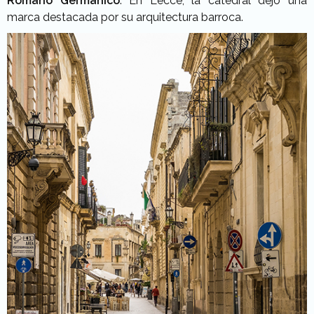
Romano Germánico
. En Lecce, la catedral dejó una
marca destacada por su arquitectura barroca.