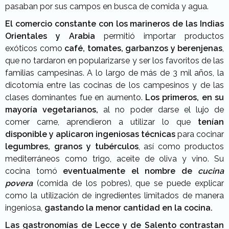
pasaban por sus campos en busca de comida y agua.
El comercio constante con los marineros de las Indias
Orientales y Arabia
permitió importar productos
exóticos como
café, tomates, garbanzos y berenjenas
,
que no tardaron en popularizarse y ser los favoritos de las
familias campesinas. A lo largo de más de 3 mil años, la
dicotomía entre las cocinas de los campesinos y de las
clases dominantes fue en aumento.
Los primeros, en su
mayoría vegetarianos,
al no poder darse el lujo de
comer carne, aprendieron a utilizar lo que
tenían
disponible y aplicaron ingeniosas técnicas
para cocinar
legumbres, granos y tubérculos
, así como productos
mediterráneos como trigo, aceite de oliva y vino. Su
cocina tomó
eventualmente el nombre de
cucina
povera
(comida de los pobres), que se puede explicar
como la utilización de ingredientes limitados de manera
ingeniosa,
gastando la menor cantidad en la cocina.
Las gastronomías de Lecce y de Salento contrastan