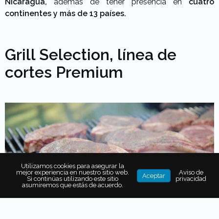
Nicaragua,
además de tener presencia en
cuatro
continentes y más de 13 países.
Grill Selection, línea de
cortes Premium
Utilizamos cookies para asegurar la
mejor experiencia en nuestro sitio web.
Aviso de
Aceptar
Si continúas utilizando este sitio
privacidad
asumiremos que estás de acuerdo.