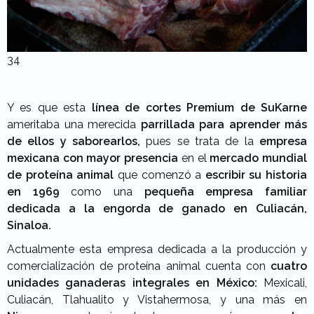
34
Y es que esta
línea de cortes Premium de SuKarne
ameritaba una merecida
parrillada para aprender más
de ellos y saborearlos,
pues se trata de la
empresa
mexicana con mayor presencia
en el
mercado mundial
de proteína animal
que comenzó a
escribir su historia
en 1969
como una
pequeña empresa familiar
dedicada a la engorda de ganado en Culiacán,
Sinaloa.
Actualmente esta empresa dedicada a la producción y
comercialización de proteína animal cuenta con
cuatro
unidades ganaderas integrales en México:
Mexicali,
Culiacán, Tlahualito y Vistahermosa, y una más en