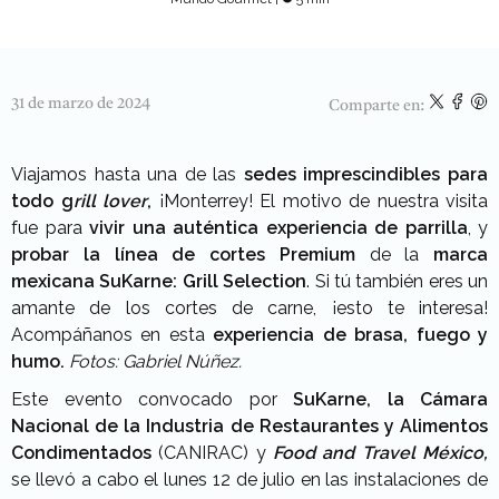
31 de marzo de 2024
Comparte en:
Viajamos hasta una de las
sedes imprescindibles para
todo g
rill lover
,
¡Monterrey! El motivo de nuestra visita
fue para
vivir una auténtica experiencia de parrilla
, y
probar la línea de cortes Premium
de la
marca
mexicana SuKarne:
Grill Selection
. Si tú también eres un
amante de los cortes de carne, ¡esto te interesa!
Acompáñanos en esta
experiencia de brasa, fuego y
humo.
Fotos: Gabriel Núñez.
Este evento convocado por
SuKarne, la Cámara
Nacional de la Industria de Restaurantes y Alimentos
Condimentados
(CANIRAC) y
Food and Travel México,
se llevó a cabo el lunes 12 de julio en las instalaciones de