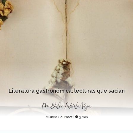
Literatura gastronómica: lecturas que sacian
Por
Dulce Fabiola Vega
Mundo Gourmet
|
3 min