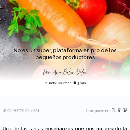
No es un super, plataforma en pro de los
pequeños productores
Por
Ana Belén Ortiz
Mundo Gourmet
|
3 min
31 de marzo de 2024
Comparte en:
Una de las tantas
enseñanzas que nos ha dejado la