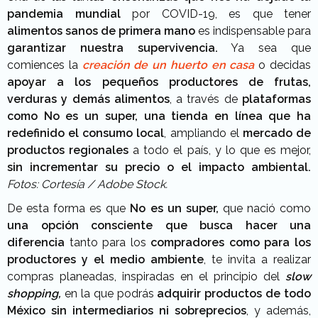
pandemia mundial
por COVID-19, es que tener
alimentos sanos de primera mano
es indispensable para
garantizar nuestra supervivencia.
Ya sea que
comiences la
creación de un huerto en casa
o decidas
apoyar a los pequeños productores de frutas,
verduras y demás alimentos
, a través de
plataformas
como No es un super,
una tienda en línea que ha
redefinido el consumo local
, ampliando el
mercado de
productos regionales
a todo el país, y lo que es mejor,
sin incrementar su precio o el impacto ambiental.
Fotos: Cortesía / Adobe Stock.
De esta forma es que
No es un super,
que nació como
una opción consciente que busca hacer una
diferencia
tanto para los
compradores como para los
productores y el medio ambiente
, te invita a realizar
compras planeadas, inspiradas en el principio del
slow
shopping,
en la que podrás
adquirir productos de todo
México
sin intermediarios ni sobreprecios
, y además,