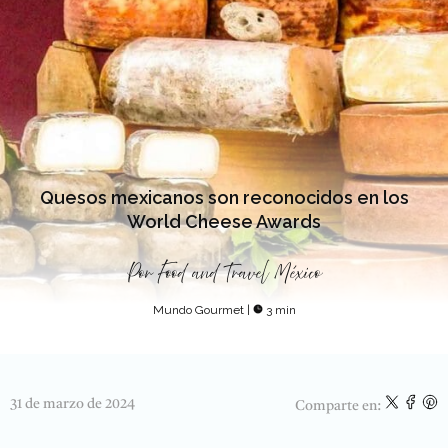
Quesos mexicanos son reconocidos en los
World Cheese Awards
Por
Food and Travel México
Mundo Gourmet
|
3 min
31 de marzo de 2024
Comparte en: