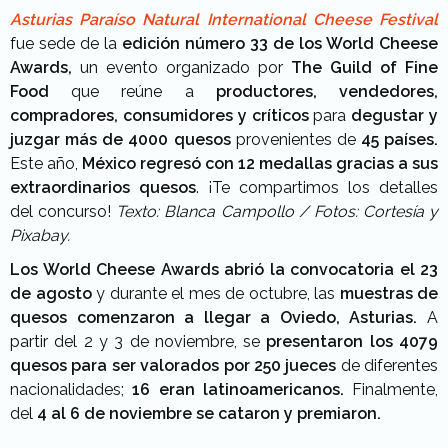
Asturias Paraíso Natural International Cheese Festival
fue sede de la
edición número 33 de los World Cheese
Awards,
un evento organizado por
The Guild of Fine
Food
que reúne a
productores, vendedores,
compradores, consumidores y críticos
para
degustar y
juzgar más de 4000 quesos
provenientes de
45 países.
Este año,
México regresó con 12 medallas gracias a sus
extraordinarios quesos
. ¡Te compartimos los detalles
del concurso!
Texto: Blanca Campollo / Fotos: Cortesía y
Pixabay.
Los World Cheese Awards abrió la convocatoria el 23
de agosto
y durante el mes de octubre, las
muestras de
quesos comenzaron a llegar a Oviedo, Asturias.
A
partir del 2 y 3 de noviembre, se
presentaron los 4079
quesos para ser valorados por 250 jueces
de diferentes
nacionalidades;
16 eran latinoamericanos.
Finalmente,
del
4 al 6 de noviembre se cataron y premiaron.