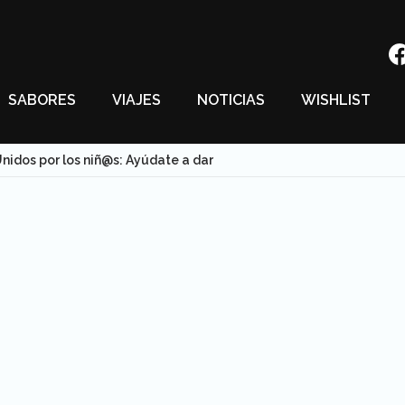
SABORES
VIAJES
NOTICIAS
WISHLIST
nidos por los niñ@s: Ayúdate a dar