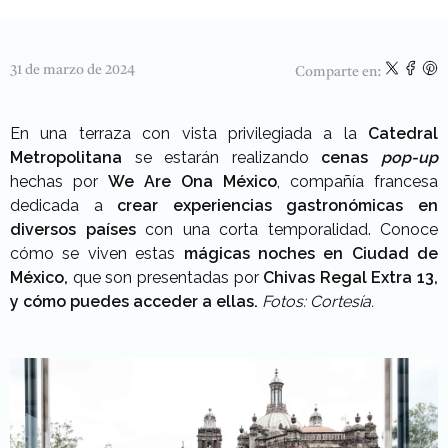
31 de marzo de 2024
Comparte en:
En una terraza con vista privilegiada a la
Catedral
Metropolitana
se estarán realizando
cenas
pop-up
hechas por
We Are Ona México
, compañía francesa
dedicada a
crear experiencias gastronómicas en
diversos países
con una corta temporalidad. Conoce
cómo se viven estas
mágicas
noches en Ciudad de
México,
que son presentadas por
Chivas Regal Extra 13,
y cómo puedes acceder a ellas.
Fotos: Cortesía.