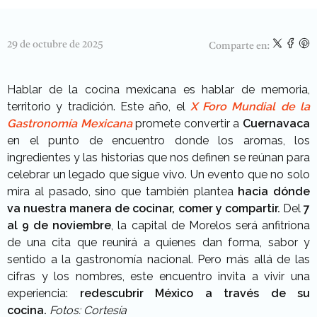
29 de octubre de 2025
Comparte en:
Hablar de la cocina mexicana es hablar de memoria,
territorio y tradición. Este año, el
X Foro Mundial de la
Gastronomía Mexicana
promete convertir a
Cuernavaca
en el punto de encuentro donde los aromas, los
ingredientes y las historias que nos definen se reúnan para
celebrar un legado que sigue vivo. Un evento que no solo
mira al pasado, sino que también plantea
hacia dónde
va nuestra manera de cocinar, comer y compartir.
Del
7
al 9 de noviembre
, la capital de Morelos será anfitriona
de una cita que reunirá a quienes dan forma, sabor y
sentido a la gastronomía nacional. Pero más allá de las
cifras y los nombres, este encuentro invita a vivir una
experiencia:
redescubrir México a través de su
cocina.
Fotos: Cortesía