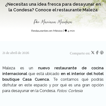
¿Necesitas una idea fresca para desayunar en
la Condesa? Conoce el restaurante Maleza
Por
Mariana Mendoza
Restaurantes en México
|
4 min
21 de abril de 2026
Comparte en:
Maleza es un
nuevo restaurante de cocina
internacional
que está ubicado
en el interior del hotel
boutique Casa Cuenca.
Te contamos qué podrás
disfrutar en este espacio y por qué es una gran opción
para desayunar en la Condesa.
Fotos: Cortesía