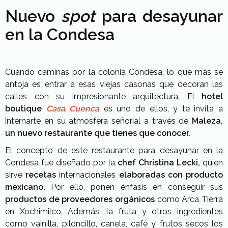
Nuevo
spot
para desayunar
en la Condesa
Cuando caminas por la colonia Condesa, lo que más se
antoja es entrar a esas viejas casonas que decoran las
calles con su impresionante arquitectura. El
hotel
boutique
Casa Cuenca
es uno de ellos, y te invita a
internarte en su atmósfera señorial a través de
Maleza,
un nuevo restaurante que tienes que conocer.
El concepto de este restaurante para desayunar en la
Condesa fue diseñado por la
chef Christina Lecki,
quien
sirve
recetas
internacionales
elaboradas con producto
mexicano.
Por ello, ponen énfasis en conseguir sus
productos de proveedores orgánicos
como Arca Tierra
en Xochimilco. Además, la fruta y otros ingredientes
como vainilla, piloncillo, canela, café y frutos secos los