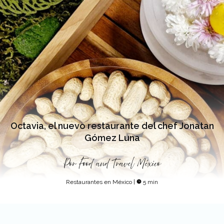
Octavia, el nuevo restaurante del chef Jonatan
Gómez Luna
Por
Food and Travel México
Restaurantes en México
|
5 min