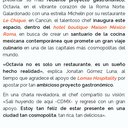
Octavia, en el vibrante corazón de la Roma Norte.
Galardonado con una estrella Michelin por su restaurante
Le Chique
, en Cancún, el talentoso chef
inaugura este
espacio, dentro del
hotel boutique Maison México
Roma
, en busca de crear un
santuario de la cocina
mexicana contemporánea que promete un gran viaje
culinario
en una de las capitales más cosmopolitas del
mundo.
«Octavia no es solo un restaurante, es un sueño
hecho realidad»,
explica Jonatan Gómez Luna, al
tiempo que agradece el apoyo de
Lomas Hospitality
por
apostar por tan
ambicioso proyecto gastronómico.
En una charla reveladora, el chef compartió su visión:
«Salí huyendo de aquí -CDMX- y regresé con un gran
apoyo.
Estoy tan feliz de estar presente en una
ciudad tan cosmopolita
, tan rica, tan deliciosa».