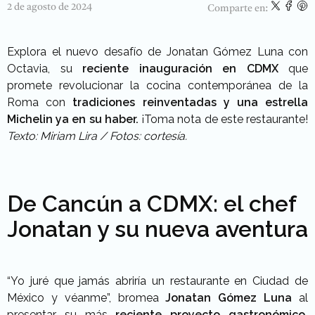
2 de agosto de 2024
Comparte en:
Explora el nuevo desafío de Jonatan Gómez Luna con
Octavia, su
reciente inauguración en CDMX
que
promete revolucionar la cocina contemporánea de la
Roma con
tradiciones reinventadas y una estrella
Michelin ya en su haber.
¡Toma nota de este restaurante!
Texto: Miriam Lira / Fotos: cortesía.
De Cancún a CDMX: el chef
Jonatan y su nueva aventura
“Yo juré que jamás abriría un restaurante en Ciudad de
México y véanme”, bromea
Jonatan Gómez Luna
al
presentar su más
reciente proyecto gastronómico,