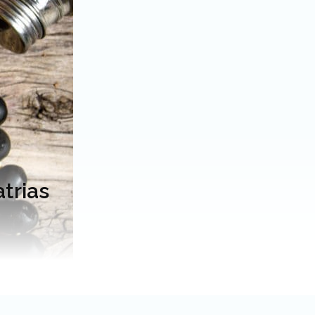
atrias