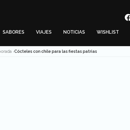
SABORES
VIAJES
NOTICIAS
WISHLIST
porada
Cócteles con chile para las fiestas patrias