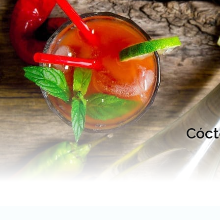
Cócte