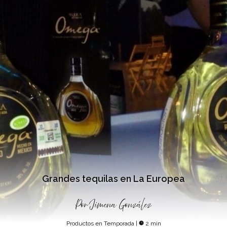
Grandes tequilas en La Europea
Por
Jimena González
Productos en Temporada
|
2 min