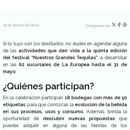
31 de marzo de 2024
Comparte en:
Si lo tuyo son los destilados, no dudes en agendar alguna
de las
actividades que dan vida a la quinta edición
del festival “Nuestros Grandes Tequilas”
, a desarrollar
en las
62 sucursales de La Europea hasta el 31 de
mayo
.
¿Quiénes participan?
En la celebración participan
18 bodegas con más de 50
etiquetas
, para que conozcas la
evolución de la bebida
en sus procesos, usos y consumo.
Además, brinda la
oportunidad de
descubrir nuevas propuestas
que
puedes adquirir en alguna de las tiendas de los