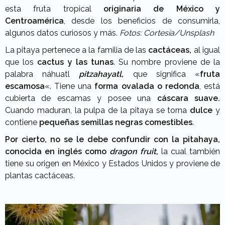
esta fruta tropical
originaria de México y
Centroamérica
, desde los beneficios de consumirla,
algunos datos curiosos y más.
Fotos: Cortesía/Unsplash
La pitaya pertenece a la familia de las
cactáceas,
al igual
que los
cactus y las tunas
. Su nombre proviene de la
palabra náhuatl
pitzahayatl,
que significa «
fruta
escamosa
«. Tiene una
forma ovalada o redonda
, está
cubierta de escamas y posee una
cáscara suave.
Cuando maduran, la pulpa de la pitaya se torna
dulce
y
contiene
pequeñas semillas negras comestibles
.
Por cierto, no se le debe confundir con la pitahaya,
conocida en inglés como
dragon fruit
,
la cual también
tiene su origen en México y Estados Unidos y proviene de
plantas cactáceas.