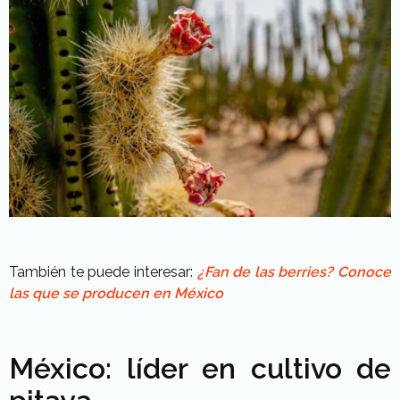
También te puede interesar:
¿Fan de las berries? Conoce
las que se producen en México
México: líder en cultivo de