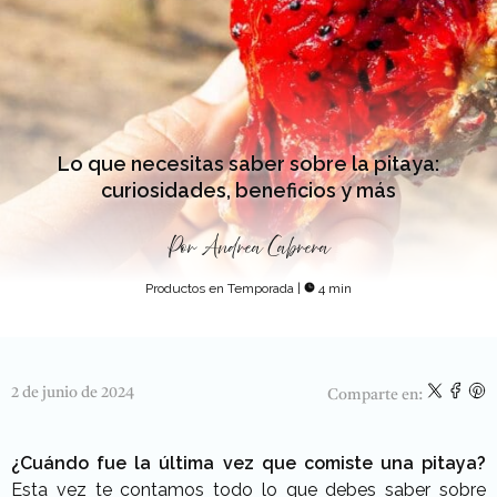
Lo que necesitas saber sobre la pitaya:
curiosidades, beneficios y más
Por
Andrea Cabrera
Productos en Temporada
|
4 min
2 de junio de 2024
Comparte en:
¿Cuándo fue la última vez que comiste una pitaya?
Esta vez te contamos todo lo que debes saber sobre