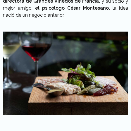
directora de Grandes Viñedos de Francia,
y su socio y
mejor amigo,
el psicólogo César Montesano,
la idea
nació de un negocio anterior.