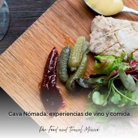
Cava Nómada: experiencias de vino y comida
Por
Food and Travel México