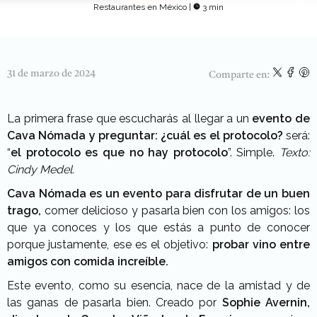
Restaurantes en México
|
3 min
31 de marzo de 2024
Comparte en:
La primera frase que escucharás al llegar a un
evento de
Cava Nómada y preguntar: ¿cuál es el protocolo?
será:
“
el protocolo es que no hay protocolo
”. Simple.
Texto:
Cindy Medel.
Cava Nómada es un evento para disfrutar de un buen
trago,
comer delicioso y pasarla bien con los amigos: los
que ya conoces y los que estás a punto de conocer
porque justamente, ese es el objetivo:
probar vino entre
amigos con comida increíble.
Este evento, como su esencia, nace de la amistad y de
las ganas de pasarla bien. Creado por
Sophie Avernin,