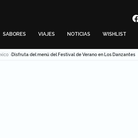
SABORES
VIAJES
NOTICIAS
WISHLIST
éxico
Disfruta del menú del Festival de Verano en Los Danzantes