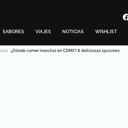
SABORES
VIAJES
NOTICIAS
WISHLIST
éxico
¿Dónde comer insectos en CDMX? 8 deliciosas opciones