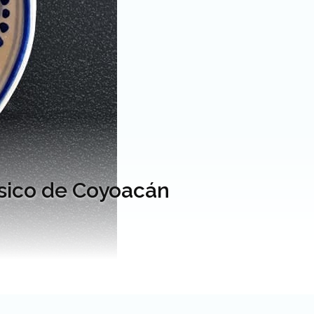
ásico de Coyoacán