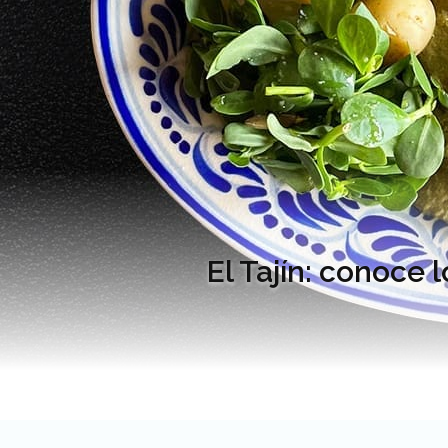
El Tajín: conoce