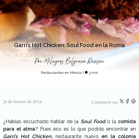
Garri’s Hot Chicken: Soul Food en la Roma
Por
Milagros Belgrano Rawson
Restaurantes en México
|
3 min
31 de marzo de 2024
Comparte en:
¿Habías escuchado hablar de la
Soul Food
o la
comida
para el alma
? Pues eso es lo que podrás encontrar en
Garri’s Hot Chicken,
restaurante nuevo
en la colonia