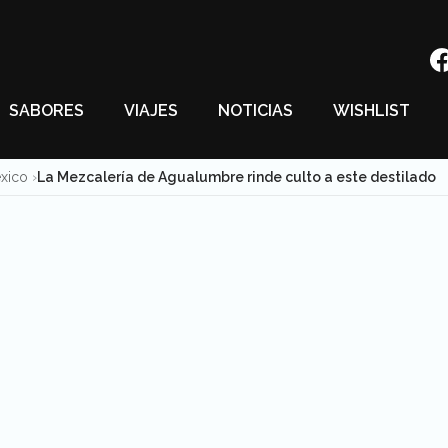
SABORES
VIAJES
NOTICIAS
WISHLIST
éxico
La Mezcalería de Agualumbre rinde culto a este destilado