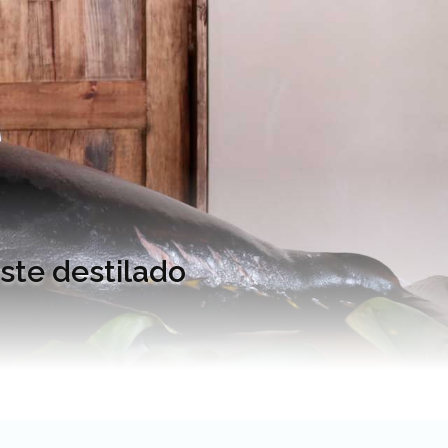
ste destilado