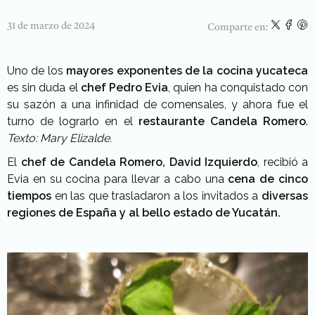
31 de marzo de 2024
Comparte en:
Uno de los
mayores exponentes de la cocina yucateca
es sin duda el
chef Pedro Evia
, quien ha conquistado con
su sazón a una infinidad de comensales, y ahora fue el
turno de lograrlo en el
restaurante Candela Romero
.
Texto: Mary Elizalde.
El
chef de Candela Romero, David Izquierdo
, recibió a
Evia en su cocina para llevar a cabo una
cena de cinco
tiempos
en las que trasladaron a los invitados a
diversas
regiones de España
y al bello estado de Yucatán.