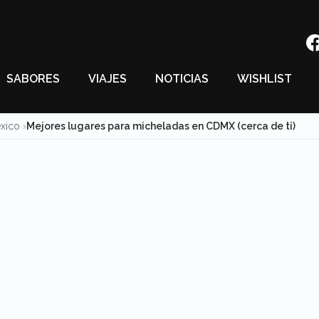
SABORES
VIAJES
NOTICIAS
WISHLIST
éxico
Mejores lugares para micheladas en CDMX (cerca de ti)