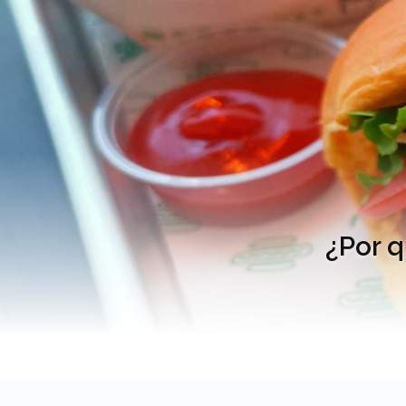
¿Por q