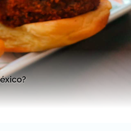
México?