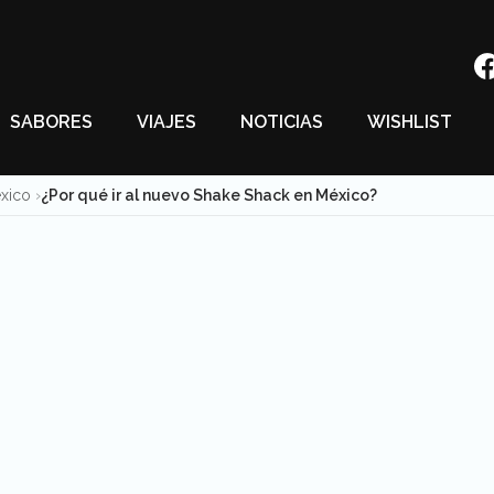
SABORES
VIAJES
NOTICIAS
WISHLIST
éxico
¿Por qué ir al nuevo Shake Shack en México?