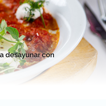
ra desayunar con