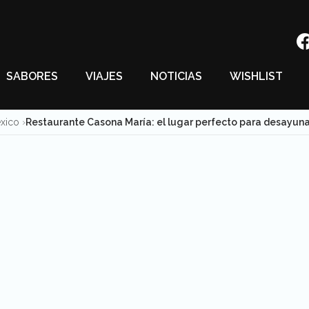
SABORES
VIAJES
NOTICIAS
WISHLIST
éxico
Restaurante Casona María: el lugar perfecto para desayun