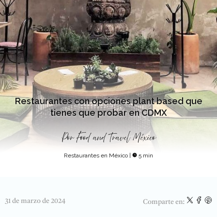
Restaurantes con opciones plant based que
tienes que probar en CDMX
Por
Food and Travel México
Restaurantes en México
|
5 min
31 de marzo de 2024
Comparte en: