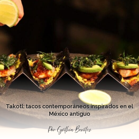
Takotl: tacos contemporáneos inspirados en el
México antiguo
Por
Cynthia Benítez