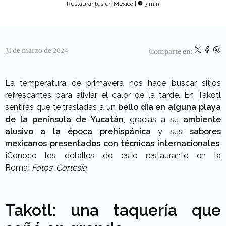
Restaurantes en México
|
3 min
31 de marzo de 2024
Comparte en:
La temperatura de primavera nos hace buscar sitios
refrescantes para aliviar el calor de la tarde. En Takotl
sentirás que te trasladas a un
bello día en alguna playa
de la península de Yucatán
, gracias a su
ambiente
alusivo a la época prehispánica
y sus
sabores
mexicanos presentados con técnicas internacionales
.
¡Conoce los detalles de este restaurante
en la
Roma!
Fotos: Cortesía
Takotl: una taquería que