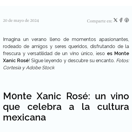
20 de mayo de 2024
Comparte en:
Imagina un verano lleno de momentos apasionantes,
rodeado de amigos y seres queridos, disfrutando de la
frescura y versatilidad de un vino único, ¡eso
es Monte
Xanic Rosé
! Sigue leyendo y descubre su encanto.
Fotos:
Cortesía y Adobe Stock
M0nte Xanic Rosé: un vino
que celebra a la cultura
mexicana