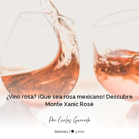
¿Vino rosa? ¡Que sea rosa mexicano! Descubre
Monte Xanic Rosé
Por
Carlos Garrido
Bebidas
|
3 min