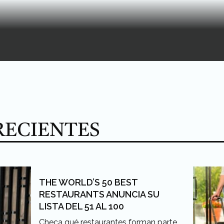
RECIENTES
THE WORLD’S 50 BEST
RESTAURANTS ANUNCIA SU
LISTA DEL 51 AL 100
Checa qué restaurantes forman parte