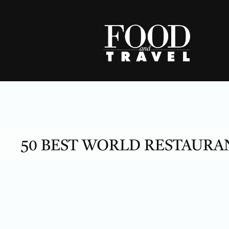
Skip
to
content
50 BEST WORLD RESTAURA