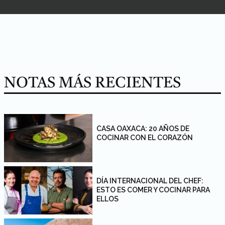
NOTAS MÁS RECIENTES
CASA OAXACA: 20 AÑOS DE
COCINAR CON EL CORAZÓN
DÍA INTERNACIONAL DEL CHEF:
ESTO ES COMER Y COCINAR PARA
ELLOS