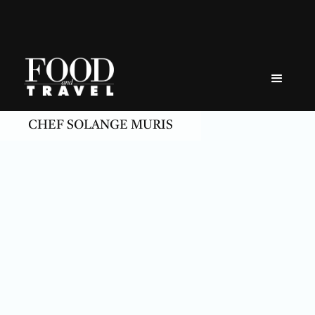
Skip
to
content
CHEF SOLANGE MURIS