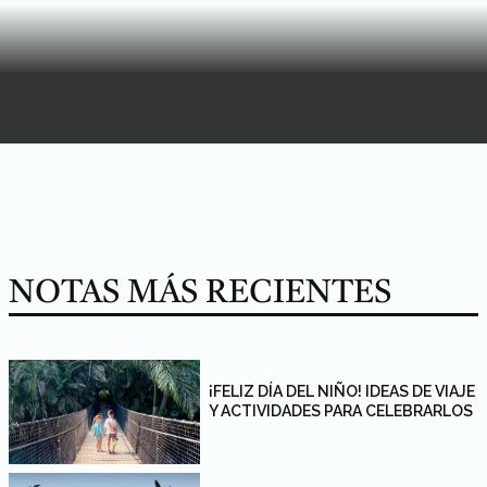
NOTAS MÁS RECIENTES
¡FELIZ DÍA DEL NIÑO! IDEAS DE VIAJE
Y ACTIVIDADES PARA CELEBRARLOS