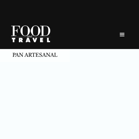
Skip
to
content
PAN ARTESANAL