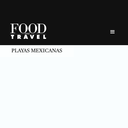
Skip
to
content
PLAYAS MEXICANAS