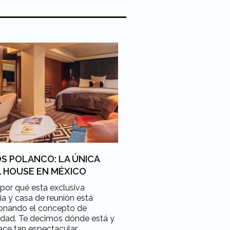
S POLANCO: LA ÚNICA
L HOUSE EN MÉXICO
por qué esta exclusiva
ia y casa de reunión está
ionando el concepto de
idad. Te decimos dónde está y
ace tan espectacular.