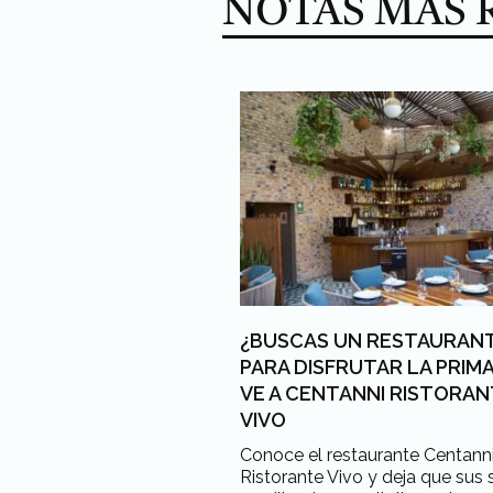
NOTAS MÁS 
¿BUSCAS UN RESTAURAN
PARA DISFRUTAR LA PRIM
VE A CENTANNI RISTORA
VIVO
Conoce el restaurante Centann
Ristorante Vivo y deja que sus