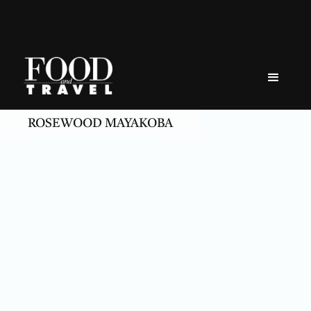
Skip
to
content
ROSEWOOD MAYAKOBA