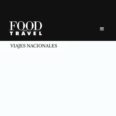
Skip
to
content
VIAJES NACIONALES