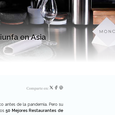
iunfa en Asia
Comparte en:
co antes de la pandemia. Pero su
 los
50 Mejores Restaurantes de