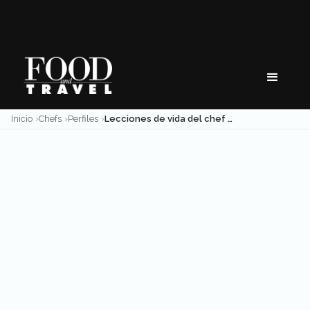
Skip
to
content
Inicio
Chefs
Perfiles
Lecciones de vida del chef Eduardo García