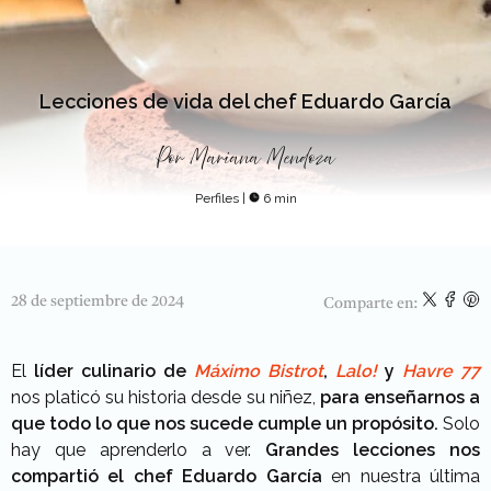
Lecciones de vida del chef Eduardo García
Por
Mariana Mendoza
Perfiles
|
6 min
28 de septiembre de 2024
Comparte en:
El
líder culinario de
Máximo Bistrot
,
Lalo!
y
Havre 77
nos platicó su historia desde su niñez,
para enseñarnos a
que todo lo que nos sucede cumple un propósito.
Solo
hay que aprenderlo a ver.
Grandes lecciones nos
compartió el chef Eduardo García
en nuestra última