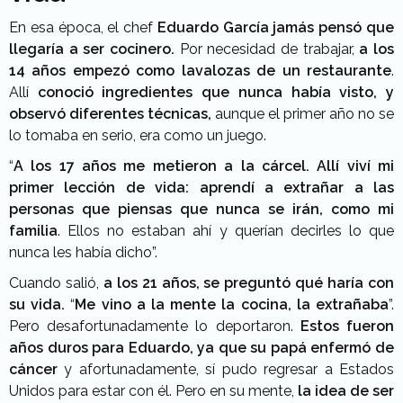
En esa época, el chef
Eduardo García jamás pensó que
llegaría a ser cocinero.
Por necesidad de trabajar,
a los
14 años empezó como lavalozas de un restaurante
.
Allí
conoció ingredientes que nunca había visto,
y
observó diferentes técnicas,
aunque el primer año no se
lo tomaba en serio, era como un juego.
“
A los 17 años me metieron a la cárcel. Allí viví mi
primer lección de vida:
aprendí a extrañar a las
personas que piensas que nunca se irán, como mi
familia
. Ellos no estaban ahí y querían decirles lo que
nunca les había dicho”.
Cuando salió,
a los 21 años, se preguntó qué haría con
su vida.
“
Me vino a la mente la cocina, la extrañaba
”.
Pero desafortunadamente lo deportaron.
Estos fueron
años duros para Eduardo, ya que su papá enfermó de
cáncer
y afortunadamente, sí pudo regresar a Estados
Unidos para estar con él. Pero en su mente,
la idea de ser