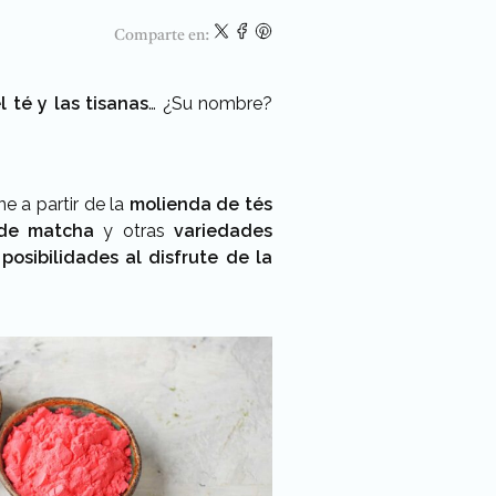
Comparte en:
 té y las tisanas
… ¿Su nombre?
e a partir de la
molienda de tés
rde matcha
y otras
variedades
posibilidades al disfrute de la