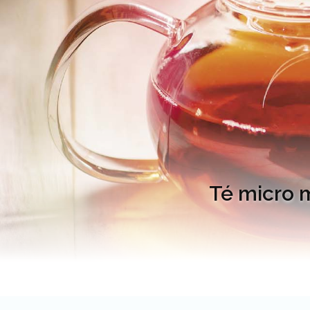
Té micro m