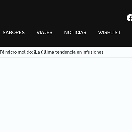
SABORES
VIAJES
NOTICIAS
WISHLIST
Té micro molido: ¡La última tendencia en infusiones!