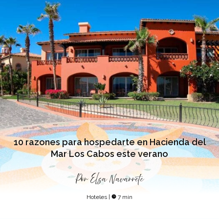
10 razones para hospedarte en Hacienda del
Mar Los Cabos este verano
Por
Elsa Navarrete
Hoteles
|
7 min