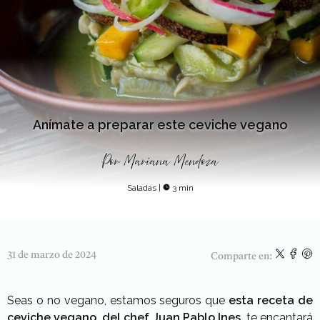
Anímate a preparar este ceviche vegano
Por
Mariana Mendoza
Saladas
|
3 min
31 de marzo de 2024
Comparte en:
Seas o no vegano, estamos seguros que
esta receta de
ceviche vegano, del chef Juan Pablo Ines,
te encantará