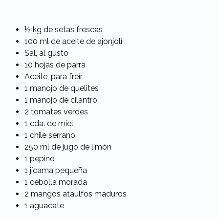
½ kg de setas frescas
100 ml de aceite de ajonjolí
Sal, al gusto
10 hojas de parra
Aceite, para freír
1 manojo de quelites
1 manojo de cilantro
2 tomates verdes
1 cda. de miel
1 chile serrano
250 ml de jugo de limón
1 pepino
1 jícama pequeña
1 cebolla morada
2 mangos ataulfos maduros
1 aguacate