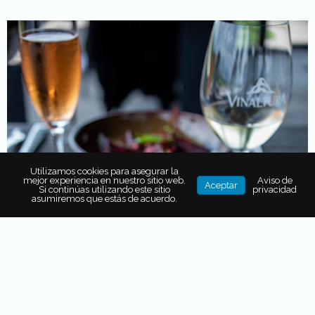
Utilizamos cookies para asegurar la
mejor experiencia en nuestro sitio web.
Aviso de
Aceptar
Si continúas utilizando este sitio
privacidad
asumiremos que estás de acuerdo.