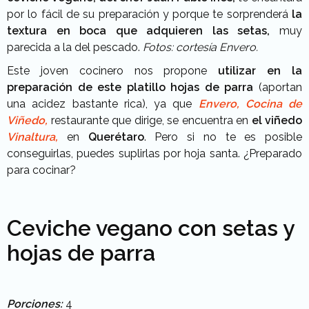
por lo fácil de su preparación y porque te sorprenderá
la
textura en boca que adquieren las setas,
muy
parecida a la del pescado.
Fotos: cortesía Envero.
Este joven cocinero nos propone
utilizar en la
preparación de este platillo hojas de parra
(aportan
una acidez bastante rica), ya que
Envero, Cocina de
Viñedo,
restaurante que dirige, se encuentra en
el viñedo
Vinaltura,
en
Querétaro
. Pero si no te es posible
conseguirlas, puedes suplirlas por hoja santa. ¿Preparado
para cocinar?
Ceviche vegano con setas y
hojas de parra
Porciones:
4