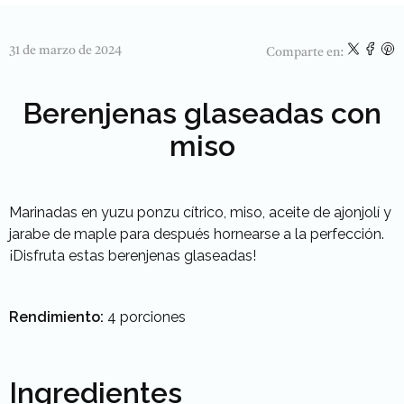
31 de marzo de 2024
Comparte en:
Berenjenas glaseadas con
miso
Marinadas en yuzu ponzu cítrico, miso, aceite de ajonjolí y
jarabe de maple para después hornearse a la perfección.
¡Disfruta estas berenjenas glaseadas!
Rendimiento:
4 porciones
Ingredientes