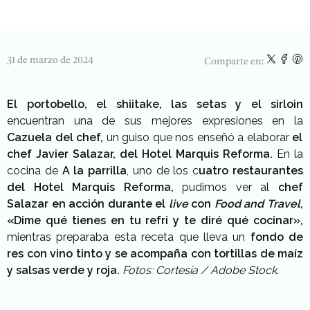
31 de marzo de 2024
Comparte en:
El portobello, el shiitake, las setas y el sirloin
encuentran una de sus mejores expresiones en la
Cazuela del chef,
un guiso que nos enseñó a elaborar
el
chef Javier Salazar, del Hotel Marquis Reforma.
En la
cocina de
A la parrilla
, uno de los c
uatro restaurantes
del Hotel Marquis Reforma,
pudimos ver al
chef
Salazar en acción durante el
live
con
Food and Travel
,
«Dime qué tienes en tu refri y te diré qué cocinar»,
mientras preparaba esta receta que lleva un
fondo de
res con vino tinto y se acompaña con tortillas de maíz
y salsas verde y roja.
Fotos: Cortesía / Adobe Stock.