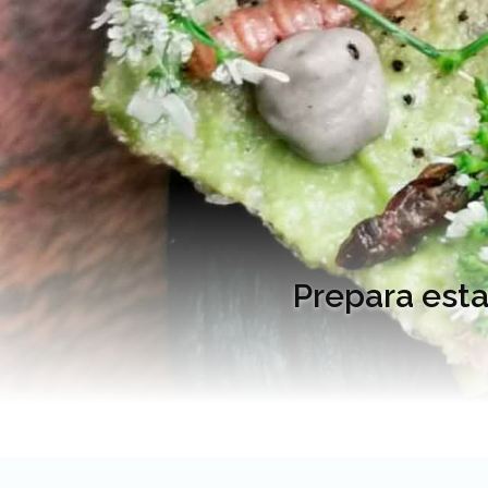
Prepara esta