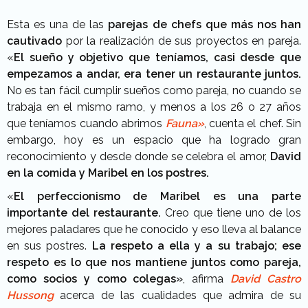
Esta es una de las
parejas de chefs que más nos han
cautivado
por la realización de sus proyectos en pareja.
«
El sueño y objetivo que teníamos, casi desde que
empezamos a andar, era tener un restaurante juntos.
No es tan fácil cumplir sueños como pareja, no cuando se
trabaja en el mismo ramo, y menos a los 26 o 27 años
que teníamos cuando abrimos
Fauna»
, cuenta el chef. Sin
embargo, hoy es un espacio que ha logrado gran
reconocimiento y desde donde se celebra el amor,
David
en la comida y Maribel en los postres.
«
El perfeccionismo de Maribel es una parte
importante del restaurante.
Creo que tiene uno de los
mejores paladares que he conocido y eso lleva al balance
en sus postres.
La respeto a ella y a su trabajo; ese
respeto es lo que nos mantiene juntos como pareja,
como socios y como colegas»
, afirma
David Castro
Hussong
acerca de las cualidades que admira de su