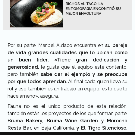
BICHOS AL TACO: LA
ENTOMOFAGIA ENCONTRÓ SU
MEJOR ENVOLTURA
Por su parte, Maribel Aldaco encuentra en
su pareja
de vida grandes cualidades que lo ubican como
un buen líder: «Tiene gran dedicación y
generosidad,
le gusta que el equipo esté contento,
pero también
sabe dar el ejemplo y se preocupa
por que todos aprendan
. Al final cada quien lleva su
rol y eso también es un trabajo en equipo, es lo que lo
hace ameno», asegura.
Fauna no es el único producto de esta relación,
también están los proyectos de los que forman parte:
Bruma Bakery, Bruma Wine Garden y Morocha
Resta Bar,
en Baja California,
y El Tigre Silencioso,