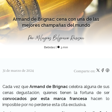
Armand de Brignac: cena con una de las
mejores champañas del mundo
Por
Milagros Belgrano Rawson
Bebidas
|
3 min
31 de marzo de 2024
Comparte en:
Cada vez que
Armand de Brignac
celebra alguna de sus
cenas degustación, quienes tienen la fortuna de ser
convocados por esta marca francesa
hacen lo
imposible por no perderse esta cita exclusiva.