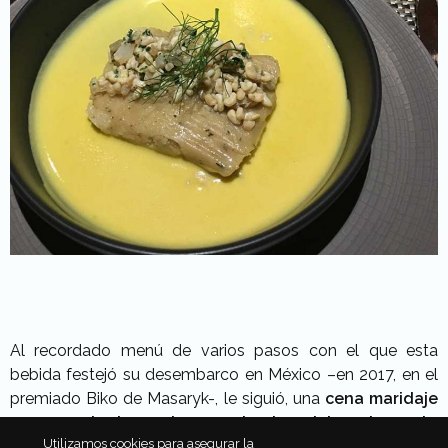
Al recordado menú de varios pasos con el que esta
bebida festejó su desembarco en México –en 2017, en el
premiado Biko de Masaryk-, le siguió, una
cena maridaje
en uno de los salones privados del restaurante
Utilizamos cookies para asegurar la
Chapulín
, de Polanco.