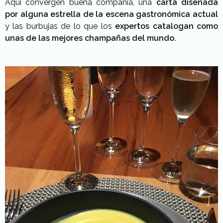
Aquí convergen buena compañía, una
carta diseñada
por alguna estrella de la escena gastronómica actual
y las burbujas de lo que los
expertos catalogan como
unas de las mejores champañas del mundo.