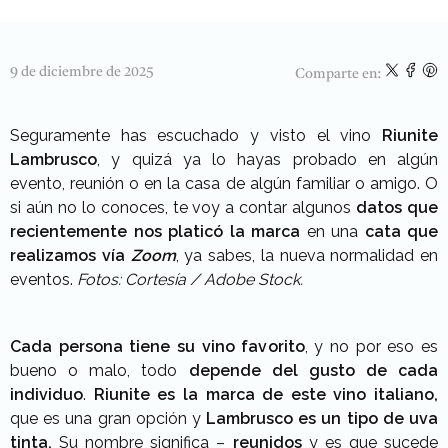
9 de diciembre de 2025
Comparte en:
Seguramente has escuchado y visto el vino
Riunite
Lambrusco
, y quizá ya lo hayas probado en algún
evento, reunión o en la casa de algún familiar o amigo. O
si aún no lo conoces, te voy a contar algunos
datos que
recientemente nos platicó la marca
en una
cata que
realizamos vía
Zoom
, ya sabes, la nueva normalidad en
eventos.
Fotos: Cortesía / Adobe Stock.
Cada persona tiene su vino favorito
, y no por eso es
bueno o malo, todo
depende del gusto de cada
individuo
.
Riunite es la marca de este vino italiano,
que es una gran opción y
Lambrusco es un tipo de uva
tinta.
Su nombre significa –
reunidos
y es que sucede