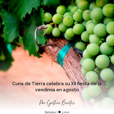
Cuna de Tierra celebra su XII fiesta de la
vendimia en agosto
Por
Cynthia Benítez
Bebidas
|
3 min