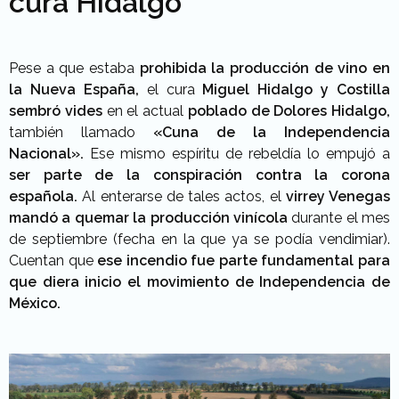
cura Hidalgo
Pese a que estaba
prohibida la producción de vino en
la Nueva España,
el cura
Miguel Hidalgo y Costilla
sembró vides
en el actual
poblado de Dolores Hidalgo,
también llamado
«Cuna de la Independencia
Nacional».
Ese mismo espíritu de rebeldía lo empujó a
ser parte de la conspiración contra la corona
española.
Al enterarse de tales actos, el
virrey Venegas
mandó a quemar la producción vinícola
durante el mes
de septiembre (fecha en la que ya se podía vendimiar).
Cuentan que
ese incendio fue parte fundamental para
que diera inicio el movimiento de Independencia de
México.