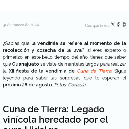
31 de marzo de 2024
Comparte en:
¿Sabías que
la vendimia se refiere al momento de la
recolección y cosecha de la uva
?, si eres experto o
primerizo en este bello tiempo del año, tienes que saber
que
Guanajuato
se viste de manteles largos para realizar
la
XII fiesta de la vendimia de
Cuna de Tierra
. Sigue
leyendo para saber las sorpresas que te esperan el
próximo 26 de agosto.
Fotos: Cortesía.
Cuna de Tierra: Legado
vinícola heredado por el