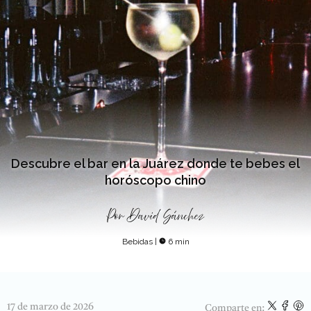
Descubre el bar en la Juárez donde te bebes el
horóscopo chino
Por
David Sánchez
Bebidas
|
6 min
17 de marzo de 2026
Comparte en: