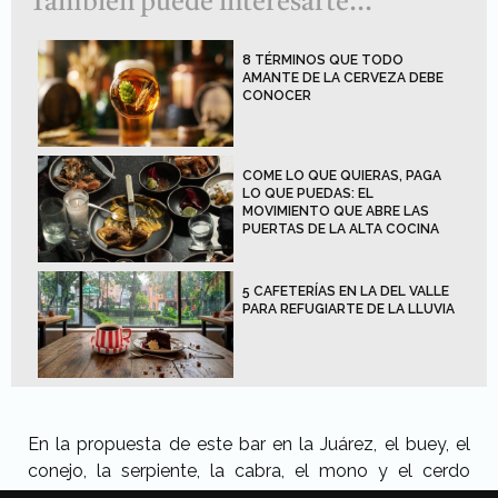
También puede interesarte...
8 TÉRMINOS QUE TODO
AMANTE DE LA CERVEZA DEBE
CONOCER
COME LO QUE QUIERAS, PAGA
LO QUE PUEDAS: EL
MOVIMIENTO QUE ABRE LAS
PUERTAS DE LA ALTA COCINA
5 CAFETERÍAS EN LA DEL VALLE
PARA REFUGIARTE DE LA LLUVIA
En la propuesta de este bar en la Juárez, el buey, el
conejo, la serpiente, la cabra, el mono y el cerdo
tienen un
sabor minimalista;
pero la rata, el tigre, el