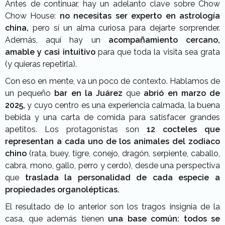
Antes de continuar, hay un adelanto clave sobre Chow
Chow House:
no necesitas ser experto en astrología
china,
pero sí un alma curiosa para dejarte sorprender.
Además, aquí hay un
acompañamiento cercano,
amable y casi intuitivo
para que toda la visita sea grata
(y quieras repetirla).
Con eso en mente, va un poco de contexto. Hablamos de
un pequeño
bar en la Juárez
que
abrió en marzo de
2025,
y cuyo centro es una experiencia calmada, la buena
bebida y una carta de comida para satisfacer grandes
apetitos. Los protagonistas son
12 cocteles que
representan a cada uno de los animales del zodiaco
chino
(rata, buey, tigre, conejo, dragón, serpiente, caballo,
cabra, mono, gallo, perro y cerdo), desde una perspectiva
que
traslada la personalidad de cada especie a
propiedades organolépticas.
El resultado de lo anterior son los tragos insignia de la
casa, que además tienen
una base común: todos se